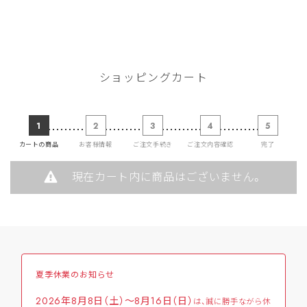
ショッピングカート
1
2
3
4
5
カートの商品
お客様情報
ご注文手続き
ご注文内容確認
完了
現在カート内に商品はございません。
夏季休業のお知らせ
2026年8月8日（土）～8月16日（日）
は、誠に勝手ながら休