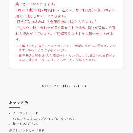
業とさせていただきます。
8月7日（金）午前9時以降
のご注文は、8月17日（月）午前10時より
順次ご対応させていただきます。
(銀行振込の場合は、入金確認後の対応となります。）
ご注文やお問い合わせが多く寄せられた場合、発送が通常より遅
れる場合がございます。ご理解賜りますようお願い申し上げま
す。
お届け日をご指定いただきましても、ご希望に添えない場合がござい
ます。あらかじめご了承ください。
銀行振込の場合は、入金確認のタイミングにより、休み前の出荷がで
きない場合もございます。あらかじめご了承ください。
SHOPPING GUIDE
お支払方法
クレジットカード
（Visa／MasterCard／AMEX／Diners／JCB）
銀行振込（前払い）
クレジットカード決済