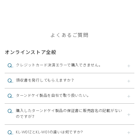
よくあるご質問
オンラインストア全般
クレジットカード決済エラーで購入できません。
領収書を発行してもらえますか？
ターンドケイ製品を自社で取り扱いたい。
購入したターンドケイ製品の保証書に販売店名の記載がない
のですが？
KL-W01ZとKL-W01の違いは何ですか?