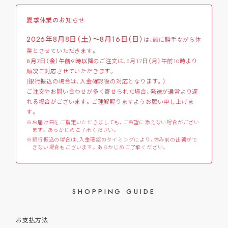
夏季休業のお知らせ
2026年8月8日（土）～8月16日（日）
は、誠に勝手ながら休
業とさせていただきます。
8月7日（金）午前9時以降
のご注文は、8月17日（月）午前10時より
順次ご対応させていただきます。
(銀行振込の場合は、入金確認後の対応となります。）
ご注文やお問い合わせが多く寄せられた場合、発送が通常より遅
れる場合がございます。ご理解賜りますようお願い申し上げま
す。
お届け日をご指定いただきましても、ご希望に添えない場合がござい
ます。あらかじめご了承ください。
銀行振込の場合は、入金確認のタイミングにより、休み前の出荷がで
きない場合もございます。あらかじめご了承ください。
SHOPPING GUIDE
お支払方法