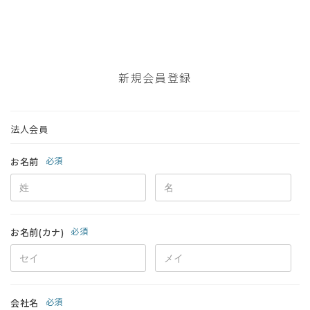
新規会員登録
法人会員
必須
お名前
必須
お名前(カナ)
必須
会社名