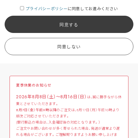
プライバシーポリシー
に同意してお進みください
同意する
同意しない
夏季休業のお知らせ
2026年8月8日（土）～8月16日（日）
は、誠に勝手ながら休
業とさせていただきます。
8月7日（金）午前9時以降
のご注文は、8月17日（月）午前10時より
順次ご対応させていただきます。
(銀行振込の場合は、入金確認後の対応となります。）
ご注文やお問い合わせが多く寄せられた場合、発送が通常より遅
れる場合がございます。ご理解賜りますようお願い申し上げま