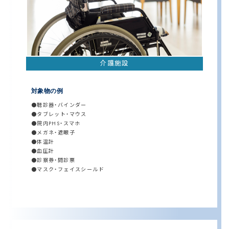
介護施設
対象物の例
聴診器・バインダー
タブレット・マウス
院内PHS・スマホ
メガネ・遮眼子
体温計
血圧計
診察券・問診票
マスク・フェイスシールド