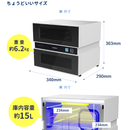
ちょうどいいサイズ
■ 外寸
■ 内寸