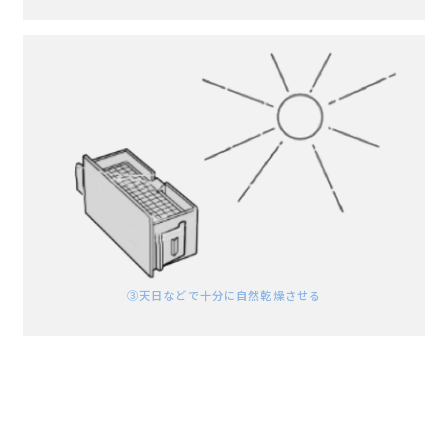
➂天日などで
十分に
自然乾燥させる