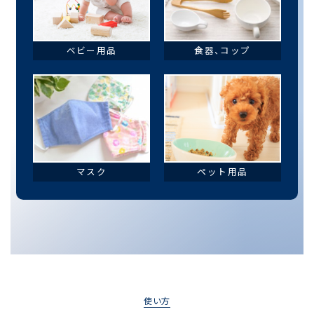
ベビー用品
食器、コップ
マスク
ペット用品
使い方