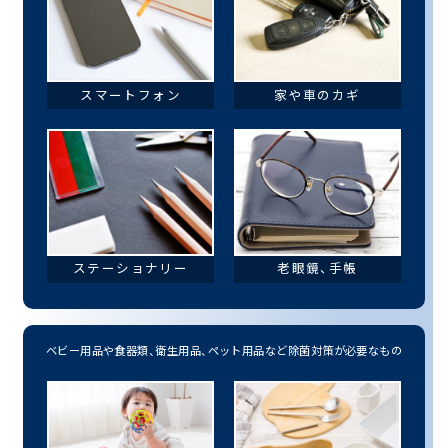
スマートフォン
家や車のカギ
ステーショナリー
老眼鏡、手帳
ベビー用品や
食器類、
衛生用品、
ペット用品など
除菌対策が必要なもの