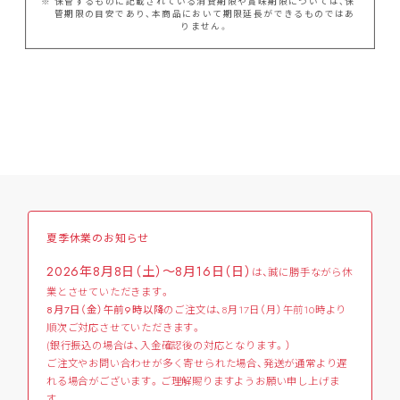
保管するものに記載されている消費期限や賞味期限については、保
管期限の目安であり、本商品において期限延長ができるものではあ
りません。
夏季休業のお知らせ
2026年8月8日（土）～8月16日（日）
は、誠に勝手ながら休
業とさせていただきます。
8月7日（金）午前9時以降
のご注文は、8月17日（月）午前10時より
順次ご対応させていただきます。
(銀行振込の場合は、入金確認後の対応となります。）
ご注文やお問い合わせが多く寄せられた場合、発送が通常より遅
れる場合がございます。ご理解賜りますようお願い申し上げま
す。