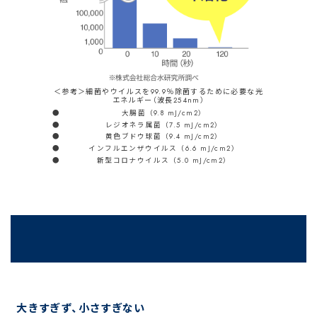
＜参考＞細菌やウイルスを99.9％除菌するために必要な光
エネルギー（波長254nm）
大腸菌 （9.8 mJ/cm2）
レジオネラ属菌 （7.5 mJ/cm2）
黄色ブドウ球菌 （9.4 mJ/cm2）
インフルエンザウイルス （6.6 mJ/cm2）
新型コロナウイルス （5.0 mJ/cm2）
大きすぎず、
小さすぎない