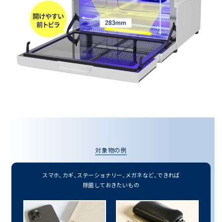
お買い物を続ける
カートへ進む
対象物の例
スマホ、カギ、
ステーショナリー、
メガネなど、
できれば
除菌しておきたいもの