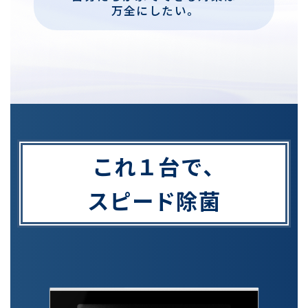
万全にしたい。
これ１台で、
スピード除菌