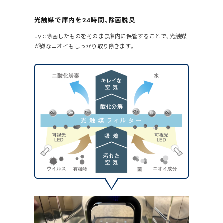
光触媒で
庫内を
24時間、
除菌脱臭
UV-C除菌したものをそのまま庫内に保管することで、光触媒
が嫌なニオイもしっかり取り除きます。