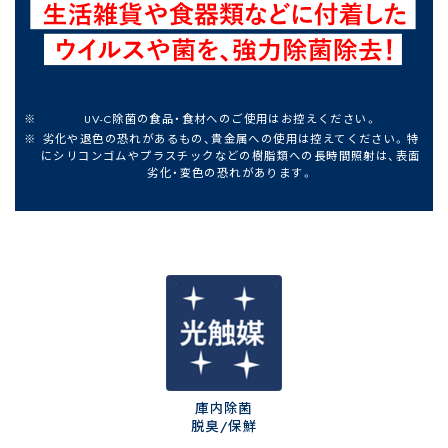
UV-C除菌の食品・食材へのご使用はお控えください。
劣化や退色の恐れがあるもの、貴金属への使用は控えてください。特
にシリコンゴムやプラスチックなどの樹脂類への長時間照射は、表面
劣化・変色の恐れがあります。
庫内除菌
脱臭/保鮮