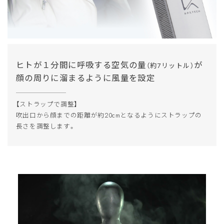
ヒトが１分間に呼吸する空気の量
が
（約7リットル）
顔の周りに溜まるように風量を設定
【ストラップで調整】
吹出口から顔までの距離が約20cmとなるようにストラップの
長さを調整します。