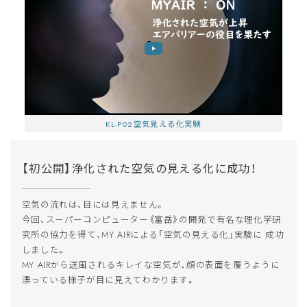
KL-P02空気見える化実験
【初公開】浄化された空気の見える化に成功！
空気の流れは、目には見えません。
お買い物を続ける
カートへ進む
今回、スーパーコンピューター《富岳》の開発で有名な理化学研
究所の協力を得て、MY AIRによる「空気の見える化」実験に 成功
しました。
MY AIRから送風されるキレイな空気が、顔の表面を覆うように
漂っている様子が目に見えてわかります。