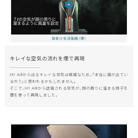
首掛け気流動画（煙）
キレイな空気の流れを煙で再現
MY AIRから出るキレイな空気は微風なため、「本当に風が出てい
るの？」と思われるかもしれません。
そこで、MY AIRから送風される空気が、顔の周りに溜まる様子を
煙を使って再現しました。