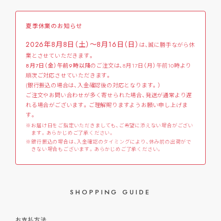
夏季休業のお知らせ
2026年8月8日（土）～8月16日（日）
は、誠に勝手ながら休
業とさせていただきます。
8月7日（金）午前9時以降
のご注文は、8月17日（月）午前10時より
順次ご対応させていただきます。
(銀行振込の場合は、入金確認後の対応となります。）
ご注文やお問い合わせが多く寄せられた場合、発送が通常より遅
れる場合がございます。ご理解賜りますようお願い申し上げま
す。
お届け日をご指定いただきましても、ご希望に添えない場合がござい
ます。あらかじめご了承ください。
銀行振込の場合は、入金確認のタイミングにより、休み前の出荷がで
きない場合もございます。あらかじめご了承ください。
SHOPPING GUIDE
お支払方法