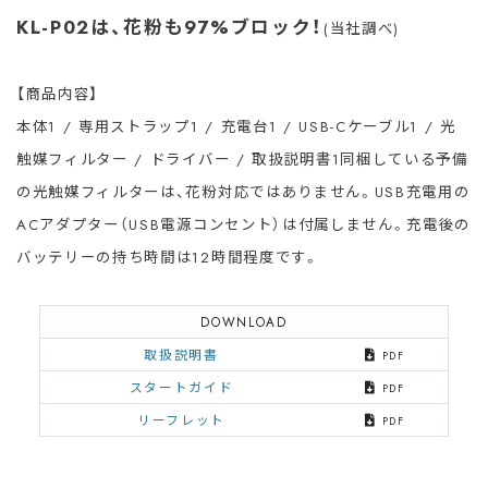
KL-P02は、花粉も97%ブロック！
(当社調べ)
【商品内容】
本体1 / 専用ストラップ1 / 充電台1 / USB-Cケーブル1 / 光
触媒フィルター / ドライバー / 取扱説明書1
同梱している予備
の光触媒フィルターは、花粉対応ではありません。USB充電用の
ACアダプター（USB電源コンセント）は付属しません。充電後の
バッテリーの持ち時間は12時間程度です。
DOWNLOAD
取扱説明書
PDF
スタートガイド
PDF
リーフレット
PDF