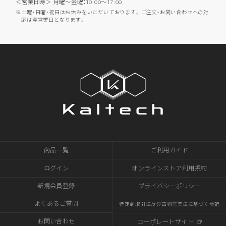
＜営業日時＞ 月曜～金曜：10:00～17:00
土曜・日曜・祝日はお休みをいただいております。ご注文・お問い合わせへの対
応は翌営業日となります。
商品一覧
ご利用ガイド
ログイン
オンラインストア利用規約
新規会員登録
プライバシーポリシー
よくあるご質問
特定商取引法及び古物営業法に基づく表記
お問い合わせ
コーポレートサイト